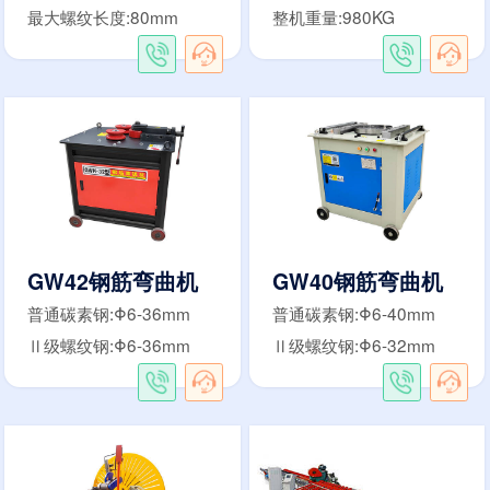
最大螺纹长度:80mm
整机重量:980KG
GW42钢筋弯曲机
GW40钢筋弯曲机
普通碳素钢:Φ6-36mm
普通碳素钢:Φ6-40mm
Ⅱ级螺纹钢:Φ6-36mm
Ⅱ级螺纹钢:Φ6-32mm