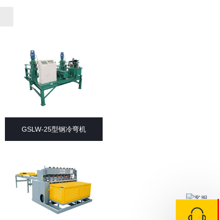
GSLW-25型钢冷弯机