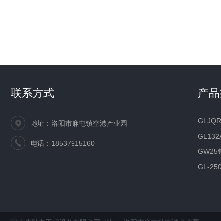
联系方式
产品
GLJQ
地址：洛阳市麻屯镇空港产业园
GL13
电话：18537915160
GW2