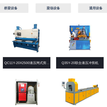
桥梁设备
梁场设备
通用设备
QC11Y-20X2500液压闸式剪...
Q35Y-20联合液压冲剪机