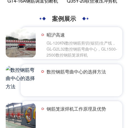
GT4-16A钢筋调直切断机
Q35Y-20联合液压冲剪机
案例展示
昭沪高速
GL-120KN数控钢筋剪切(锯切)生产线，
GL-G2L32数控钢筋弯曲中心，GL1500-
2500数控钢筋笼滚焊机
数控钢筋弯曲中心的选择方法
钢筋笼滚焊机工作原理及优势