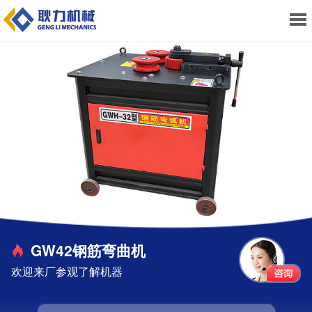
GW42钢筋弯曲机
欢迎来厂参观了解机器