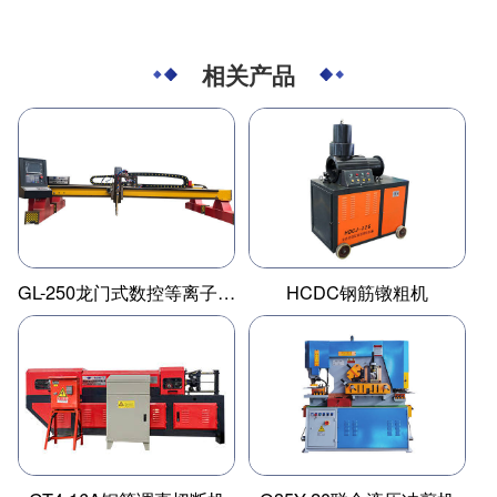
相关产品
GL-250龙门式数控等离子切割机
HCDC钢筋镦粗机