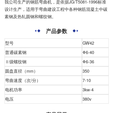
我公司生产的钢筋弯曲机，是依据JG/T5081-1996标准
设计生产，适用于弯曲建设工程中各种钢筋混凝土中碳
素钢及热轧圆钢和螺纹钢。
产品参数
型号
GW42
普通碳素钢
Φ6-40
Ⅱ级螺纹钢
Φ6-36
圆盘直径（mm）
350
弯曲速度（次/分）
7-10
电机功率
3kw-4
电压
380v