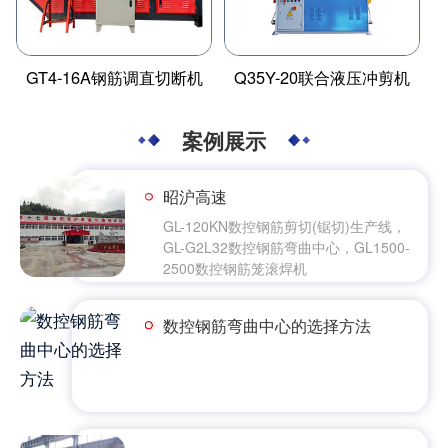
GT4-16A钢筋调直切断机
Q35Y-20联合液压冲剪机
案例展示
昭沪高速
GL-120KN数控钢筋剪切(锯切)生产线，
GL-G2L32数控钢筋弯曲中心，GL1500-
2500数控钢筋笼滚焊机
数控钢筋弯曲中心的选择方法