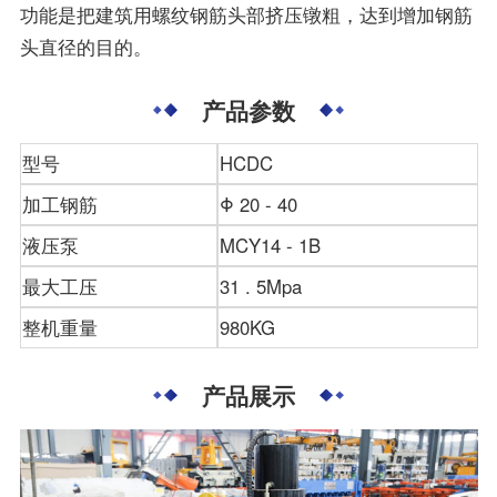
功能是把建筑用螺纹钢筋头部挤压镦粗，达到增加钢筋
头直径的目的。
产品参数
型号
HCDC
加工钢筋
Φ 20 - 40
液压泵
MCY14 - 1B
最大工压
31 . 5Mpa
整机重量
980KG
产品展示