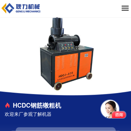
HCDC钢筋镦粗机
欢迎来厂参观了解机器