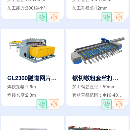
加工能力:300根/小时
加工孔径:6-12mm
GL2300隧道网片焊接机
锯切镦粗套丝打磨生产线
焊接宽幅:1.6m
加工钢筋直径：50mm
焊接长度:2.3m
套丝直径范围：Φ16-40mm