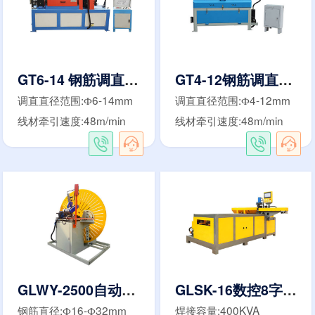
GT6-14 钢筋调直切断机
GT4-12钢筋调直切断机
调直直径范围:Ф6-14mm
调直直径范围:Ф4-12mm
线材牵引速度:48m/min
线材牵引速度:48m/min
GLWY-2500自动焊弯圆机
GLSK-16数控8字钢筋成型机
钢筋直径:Ф16-Ф32mm
焊接容量:400KVA