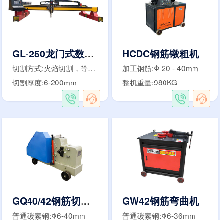
GL-250龙门式数控等离子切割机
HCDC钢筋镦粗机
切割方式:火焰切割，等离子切割
加工钢筋:Φ 20 - 40mm
切割厚度:6-200mm
整机重量:980KG
GQ40/42钢筋切断机
GW42钢筋弯曲机
普通碳素钢:Φ6-40mm
普通碳素钢:Φ6-36mm