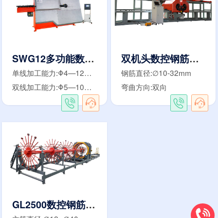
SWG12多功能数控弯箍机
双机头数控钢筋弯曲中心
单线加工能力:Φ4—12mm
钢筋直径:∅10-32mm
双线加工能力:Φ5—10mm
弯曲方向:双向
GL2500数控钢筋笼滚焊机