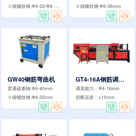
Ⅱ级螺纹钢:Φ6-32/Φ6-36mm
Ⅱ级螺纹钢:Φ6-36mm
GW40钢筋弯曲机
GT4-16A钢筋调直切断机
普通碳素钢:Φ6-40mm
调直能力：Φ4-16mm
Ⅱ级螺纹钢:Φ6-32mm
切断误差：±10mm