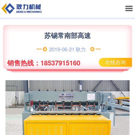
苏锡常南部高速
2019-06-21
耿力
销售热线：18537915160
在线咨询